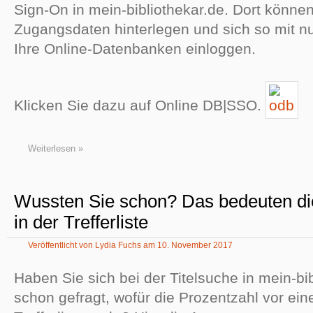
Sign-On in mein-bibliothekar.de. Dort können
Zugangsdaten hinterlegen und sich so mit nu
Ihre Online-Datenbanken einloggen.
Klicken Sie dazu auf Online DB|SSO.
Weiterlesen »
Wussten Sie schon? Das bedeuten di
in der Trefferliste
Veröffentlicht von
Lydia Fuchs
am
10. November 2017
Haben Sie sich bei der Titelsuche in mein-bi
schon gefragt, wofür die Prozentzahl vor eine