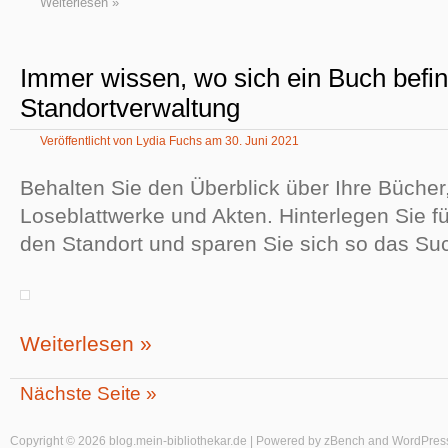
Weiterlesen »
Immer wissen, wo sich ein Buch befin
Standortverwaltung
Veröffentlicht von
Lydia Fuchs
am
30. Juni 2021
Behalten Sie den Überblick über Ihre Bücher, 
Loseblattwerke und Akten. Hinterlegen Sie f
den Standort und sparen Sie sich so das Su
Weiterlesen »
Nächste Seite »
Copyright © 2026 blog.mein-bibliothekar.de | Powered by
zBench
and
WordPres