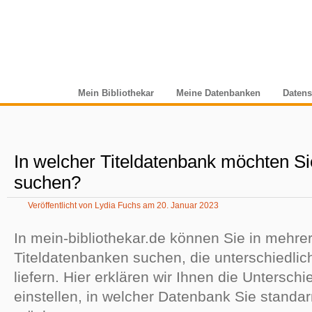
Startseite
Mein Bibliothekar
Meine Datenbanken
Datens
In welcher Titeldatenbank möchten S
suchen?
Veröffentlicht von
Lydia Fuchs
am
20. Januar 2023
In mein-bibliothekar.de können Sie in mehre
Titeldatenbanken suchen, die unterschiedlic
liefern. Hier erklären wir Ihnen die Untersch
einstellen, in welcher Datenbank Sie stand